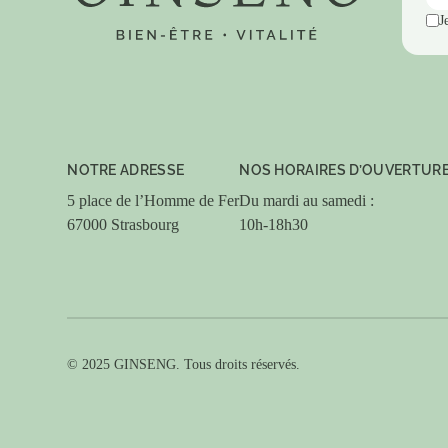
J
NOTRE ADRESSE
NOS HORAIRES D’OUVERTUR
5 place de l’Homme de Fer
Du mardi au samedi :
67000 Strasbourg
10h-18h30
© 2025 GINSENG. Tous droits réservés.