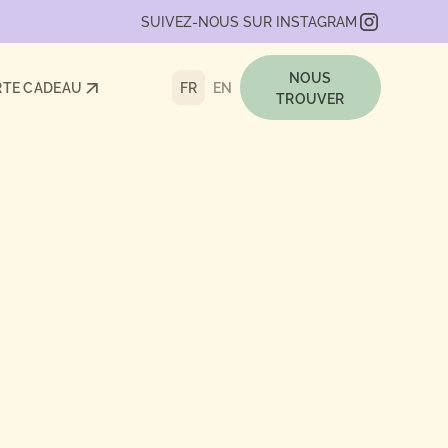
SUIVEZ-NOUS SUR INSTAGRAM
NOUS
FR
EN
RTE CADEAU
TROUVER