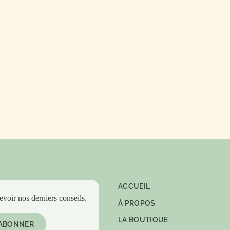
LIRE L'ARTICLE
ACCUEIL
evoir nos derniers conseils.
À PROPOS
LA BOUTIQUE